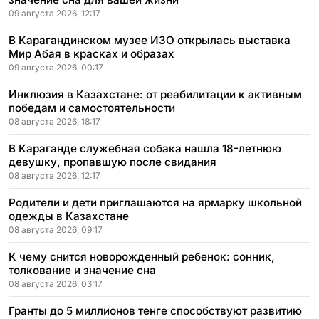
09 августа 2026, 12:17
В Карагандинском музее ИЗО открылась выставка
Мир Абая в красках и образах
09 августа 2026, 00:17
Инклюзия в Казахстане: от реабилитации к активным
победам и самостоятельности
08 августа 2026, 18:17
В Караганде служебная собака нашла 18-летнюю
девушку, пропавшую после свидания
08 августа 2026, 12:17
Родители и дети приглашаются на ярмарку школьной
одежды в Казахстане
08 августа 2026, 09:17
К чему снится новорожденный ребенок: сонник,
толкование и значение сна
08 августа 2026, 03:17
Гранты до 5 миллионов тенге способствуют развитию