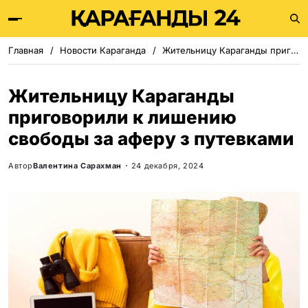
Главная
Новости Караганда
Жительницу Караганды приговорили к лишению свободы за аферу з путевками
Жительницу Караганды
приговорили к лишению
свободы за аферу з путевками
Автор
Валентина Сарахман
24 декабря, 2024