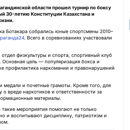
агандинской области прошел турнир по боксу
ый 30-летию Конституции Казахстана и
жизни.
ка Ботакара собрались юные спортсмены 2010–
раганда24
. Всего в соревнованиях участвовали
 отдел физкультуры и спорта, спортивный клуб
. Основная цель — популяризация бокса и
кже профилактика наркомании и правонарушений
 медали и почетные грамоты. Кроме того, для
у о вреде наркотиков и ответственности за
формационные материалы.
о такие мероприятия помогают не только
 но и воспитывают дисциплину, патриотизм и
вом.