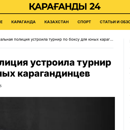
Е
КАРАГАНДА
КАЗАХСТАН
СПОРТ
СТАТЬИ И ОБЗ
льная полиция устроила турнир по боксу для юных карагандинцев
лиция устроила турнир
ных карагандинцев
5