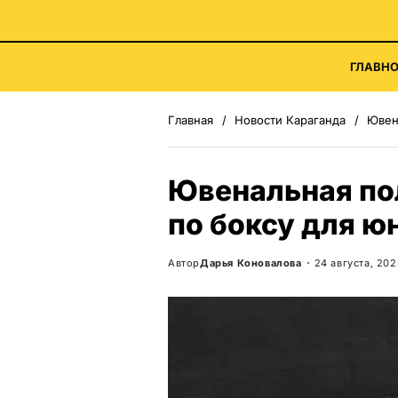
ГЛАВНО
Главная
Новости Караганда
Ювена
Ювенальная по
по боксу для ю
Автор
Дарья Коновалова
24 августа, 202