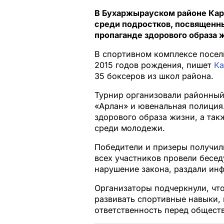
В Бухаржырауском районе Кар
среди подростков, посвященн
пропаганде здорового образа 
В спортивном комплексе посел
2015 годов рождения, пишет
Ка
35 боксеров из школ района.
Турнир организовали районный
«Арлан» и ювенальная полиция
здорового образа жизни, а та
среди молодежи.
Победители и призеры получили
всех участников провели бесед
нарушение закона, раздали ин
Организаторы подчеркнули, чт
развивать спортивные навыки,
ответственность перед общест