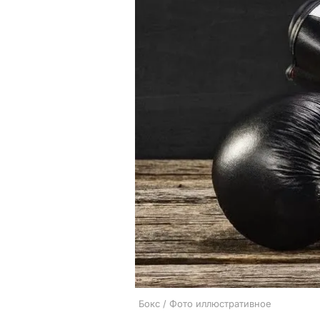
Бокс / Фото иллюстративное