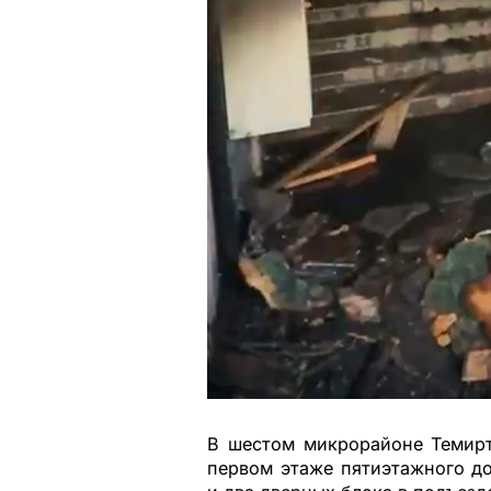
В шестом микрорайоне Темирт
первом этаже пятиэтажного до