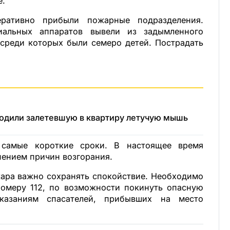
е.
ративно прибыли пожарные подразделения.
альных аппаратов вывели из задымленного
 среди которых были семеро детей. Пострадать
бодили залетевшую в квартиру летучую мышь
самые короткие сроки. В настоящее время
ением причин возгорания.
ара важно сохранять спокойствие. Необходимо
номеру 112, по возможности покинуть опасную
казаниям спасателей, прибывших на место