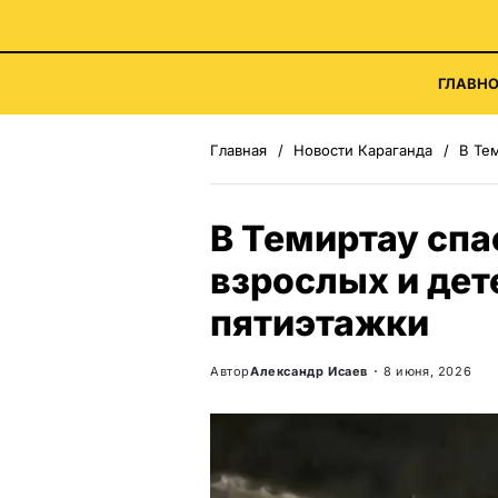
ГЛАВНО
Главная
Новости Караганда
В Теми
В Темиртау спа
взрослых и дет
пятиэтажки
Автор
Александр Исаев
8 июня, 2026