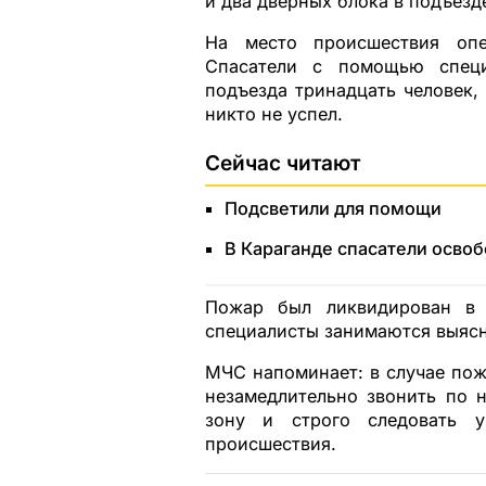
и два дверных блока в подъезд
На место происшествия опе
Спасатели с помощью специ
подъезда тринадцать человек,
никто не успел.
Сейчас читают
Подсветили для помощи
В Караганде спасатели осво
Пожар был ликвидирован в 
специалисты занимаются выясн
МЧС напоминает: в случае пож
незамедлительно звонить по 
зону и строго следовать у
происшествия.