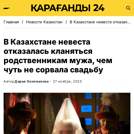
Главная
Новости Казахстан
В Казахстане невеста отказалась кланяться родственникам мужа, чем чуть не сорвала свадьбу
В Казахстане невеста
отказалась кланяться
родственникам мужа, чем
чуть не сорвала свадьбу
Автор
Дарья Коновалова
27 ноября, 2025