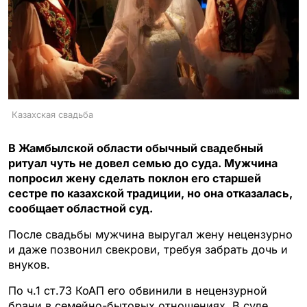
Казахская свадьба
В Жамбылской области обычный свадебный
ритуал чуть не довел семью до суда. Мужчина
попросил жену сделать поклон его старшей
сестре по казахской традиции, но она отказалась,
сообщает областной суд.
После свадьбы мужчина выругал жену нецензурно
и даже позвонил свекрови, требуя забрать дочь и
внуков.
По ч.1 ст.73 КоАП его обвинили в нецензурной
брани в семейно-бытовых отношениях. В суде