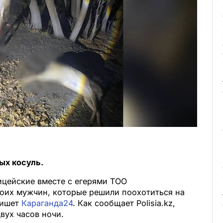
ых косуль.
ицейские вместе с егерями ТОО
оих мужчин, которые решили поохотиться на
пишет
Караганда24
. Как сообщает Polisia.kz,
вух часов ночи.