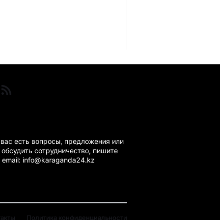
ГАНДА 24 НА СВЯЗИ!
 вас есть вопросы, предложения или
 обсудить сотрудничество, пишите
 email: info@karaganda24.kz
такты
Политика конфиденциальности