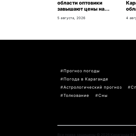
области оптовики
Кар
завышают цены на
обл
продукты до 50%
27%
5 августа, 2026
4 авг
нов
ПОПУЛЯРНЫЕ ТЕМЫ
Прогноз погоды
Погода в Караганде
Астрологический прогноз
С
Толкование
Сны
Все права защищены © 2026 Караганда 24. 