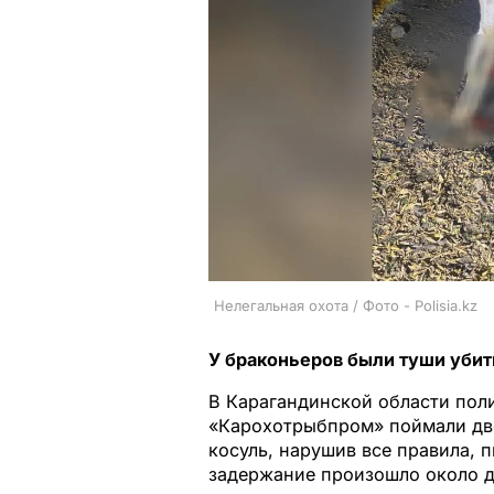
Нелегальная охота / Фото - Polisia.kz
У браконьеров были туши убит
В Карагандинской области пол
«Карохотрыбпром» поймали дв
косуль, нарушив все правила, 
задержание произошло около д