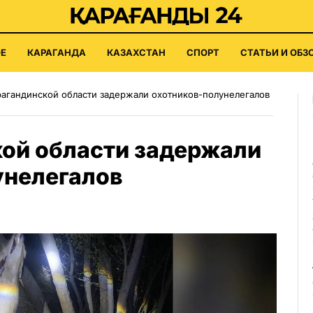
Е
КАРАГАНДА
КАЗАХСТАН
СПОРТ
СТАТЬИ И ОБЗ
рагандинской области задержали охотников-полунелегалов
кой области задержали
унелегалов
5