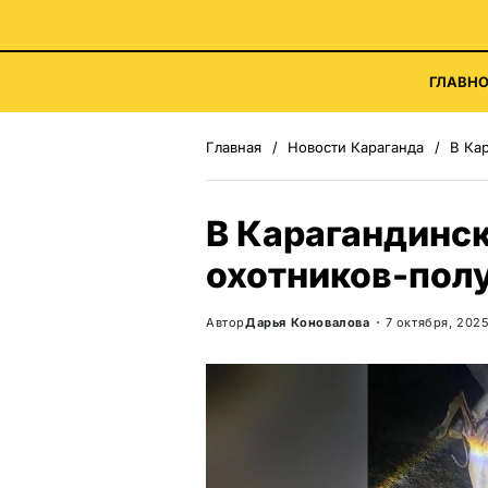
ГЛАВНО
Главная
Новости Караганда
В Ка
В Карагандинс
охотников-пол
Автор
Дарья Коновалова
7 октября, 202