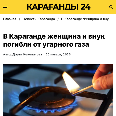
Главная
Новости Караганда
В Караганде женщина и внук погибли от угарного газа
В Караганде женщина и внук
погибли от угарного газа
Автор
Дарья Коновалова
26 января, 2026