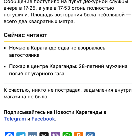
Сообщение поступило на пульт дежурной службы
вчера в 17:25, а уже в 17:53 огонь полностью
потушили. Площадь возгорания была небольшой —
всего два квадратных метра.
Сейчас читают
Ночью в Караганде едва не взорвалась
автостоянка
Пожар в центре Караганды: 28-летний мужчина
погиб от угарного газа
К счастью, никто не пострадал, задымления внутри
магазина не было.
Подписывайтесь на Новости Караганды в
Telegram
и
Facebook
.