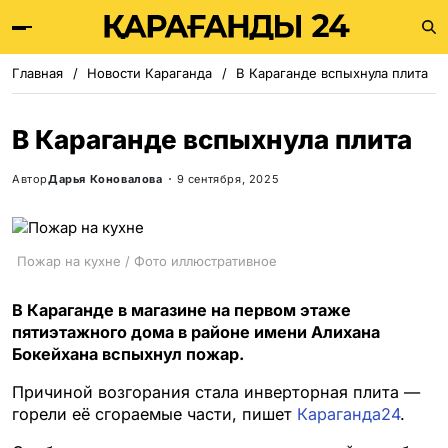
Главная
Новости Караганда
В Караганде вспыхнула плита
В Караганде вспыхнула плита
Автор
Дарья Коновалова
9 сентября, 2025
Пожар на кухне / Фото иллюстративное
В Караганде в магазине на первом этаже
пятиэтажного дома в районе имени Алихана
Бокейхана вспыхнул пожар.
Причиной возгорания стала инверторная плита —
горели её сгораемые части, пишет
Караганда24
.