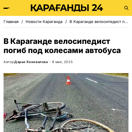
Главная
Новости Караганда
В Караганде велосипедист погиб под колесами автобуса
В Караганде велосипедист
погиб под колесами автобуса
Автор
Дарья Коновалова
8 мая, 2025