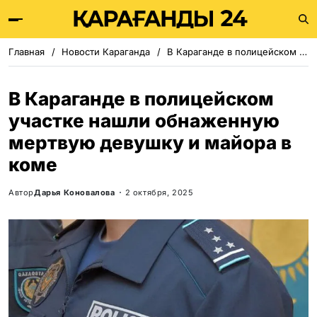
Главная
Новости Караганда
В Караганде в полицейском участке нашли обнаженную мертвую девушку и майора в коме
В Караганде в полицейском
участке нашли обнаженную
мертвую девушку и майора в
коме
Автор
Дарья Коновалова
2 октября, 2025