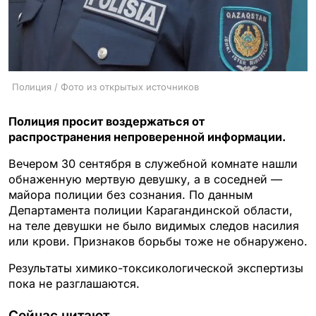
Полиция / Фото из открытых источников
Полиция просит воздержаться от
распространения непроверенной информации.
Вечером 30 сентября в служебной комнате нашли
обнаженную мертвую девушку, а в соседней —
майора полиции без сознания. По данным
Департамента полиции Карагандинской области,
на теле девушки не было видимых следов насилия
или крови. Признаков борьбы тоже не обнаружено.
Результаты химико-токсикологической экспертизы
пока не разглашаются.
Сейчас читают