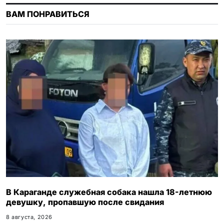
n
ВАМ ПОНРАВИТЬСЯ
i
k
i
В Караганде служебная собака нашла 18-летнюю
девушку, пропавшую после свидания
8 августа, 2026