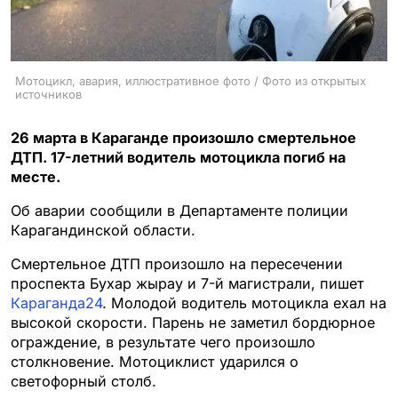
Мотоцикл, авария, иллюстративное фото / Фото из открытых
источников
26 марта в Караганде произошло смертельное
ДТП. 17-летний водитель мотоцикла погиб на
месте.
Об аварии сообщили в Департаменте полиции
Карагандинской области.
Смертельное ДТП произошло на пересечении
проспекта Бухар жырау и 7-й магистрали, пишет
Караганда24
. Молодой водитель мотоцикла ехал на
высокой скорости. Парень не заметил бордюрное
ограждение, в результате чего произошло
столкновение. Мотоциклист ударился о
светофорный столб.