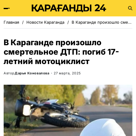
Главная
Новости Караганда
В Караганде произошло смертельное ДТП: погиб 17-летний мотоциклист
В Караганде произошло
смертельное ДТП: погиб 17-
летний мотоциклист
Автор
Дарья Коновалова
27 марта, 2025