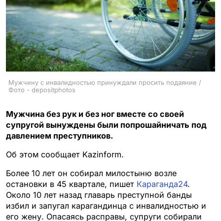
Мужчину с инвалидностью принуждали просить подаяние /
Фото - depositphotos
Мужчина без рук и без ног вместе со своей
супругой вынуждены были попрошайничать под
давлением преступников.
Об этом сообщает Kazinform.
Более 10 лет он собирал милостыню возле
остановки в 45 квартале, пишет
Караганда24
.
Около 10 лет назад главарь преступной банды
избил и запугал карагандинца с инвалидностью и
его жену. Опасаясь расправы, супруги собирали