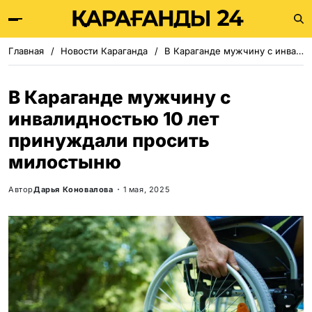
Главная
Новости Караганда
В Караганде мужчину с инвалидностью 10 лет принуждали просить милостыню
В Караганде мужчину с
инвалидностью 10 лет
принуждали просить
милостыню
Автор
Дарья Коновалова
1 мая, 2025