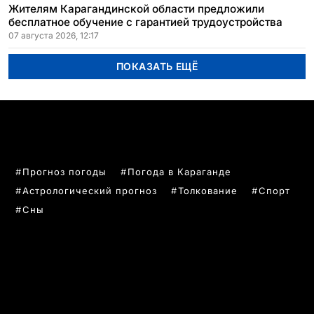
Жителям Карагандинской области предложили
бесплатное обучение с гарантией трудоустройства
07 августа 2026, 12:17
ПОКАЗАТЬ ЕЩЁ
ПОПУЛЯРНЫЕ ТЕМЫ
Прогноз погоды
Погода в Караганде
Астрологический прогноз
Толкование
Спорт
Сны
РУБРИКИ
Все главные новости
Новости Казахстан