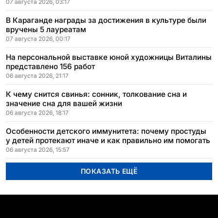
07 августа 2026, 03:17
В Караганде награды за достижения в культуре были
вручены 5 лауреатам
07 августа 2026, 00:17
На персональной выставке юной художницы Виталины
представлено 156 работ
06 августа 2026, 21:17
К чему снится свинья: сонник, толкование сна и
значение сна для вашей жизни
06 августа 2026, 18:17
Особенности детского иммунитета: почему простуды
у детей протекают иначе и как правильно им помогать
06 августа 2026, 15:57
ПОКАЗАТЬ ЕЩЁ