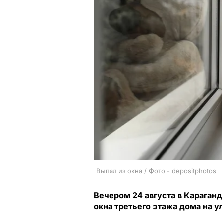
Выпал из окна / Фото - depositphotos
Вечером 24 августа в Караганд
окна третьего этажа дома на у