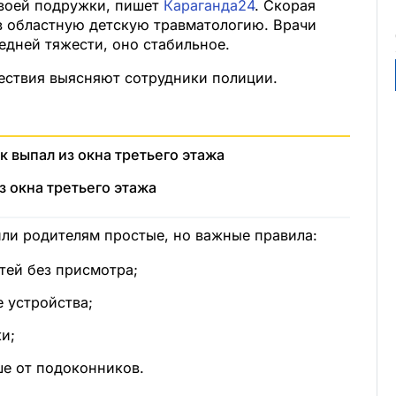
своей подружки, пишет
Караганда24
. Скорая
 областную детскую травматологию. Врачи
едней тяжести, оно стабильное.
ествия выясняют сотрудники полиции.
 выпал из окна третьего этажа
з окна третьего этажа
ли родителям простые, но важные правила:
тей без присмотра;
е устройства;
и;
е от подоконников.