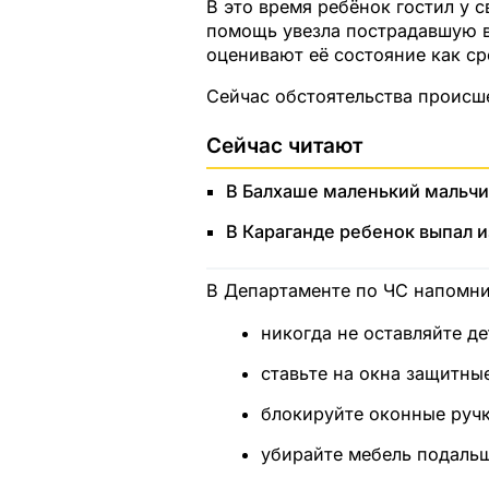
В это время ребёнок гостил у 
помощь увезла пострадавшую в
оценивают её состояние как ср
Сейчас обстоятельства происш
Сейчас читают
В Балхаше маленький мальчик
В Караганде ребенок выпал и
В Департаменте по ЧС напомни
никогда не оставляйте де
ставьте на окна защитны
блокируйте оконные ручк
убирайте мебель подальш