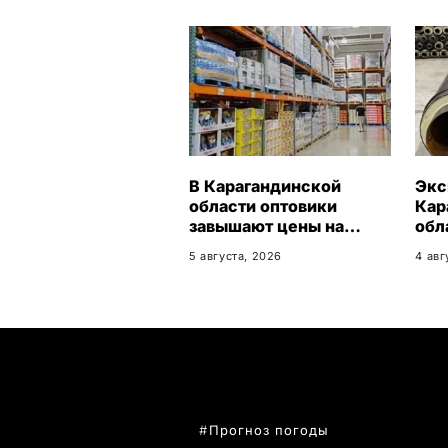
В Карагандинской
Экс
области оптовики
Кар
завышают цены на
обл
продукты до 50%
27%
5 августа, 2026
4 авг
нов
ПОПУЛЯРНЫЕ ТЕМЫ
Прогноз погоды