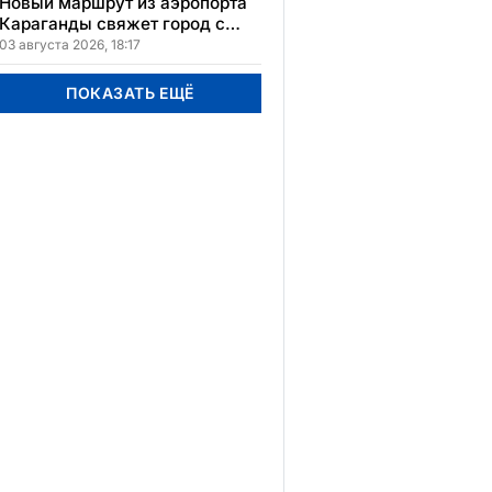
Новый маршрут из аэропорта
Караганды свяжет город с
другими регионами
03 августа 2026, 18:17
Казахстана
ПОКАЗАТЬ ЕЩЁ