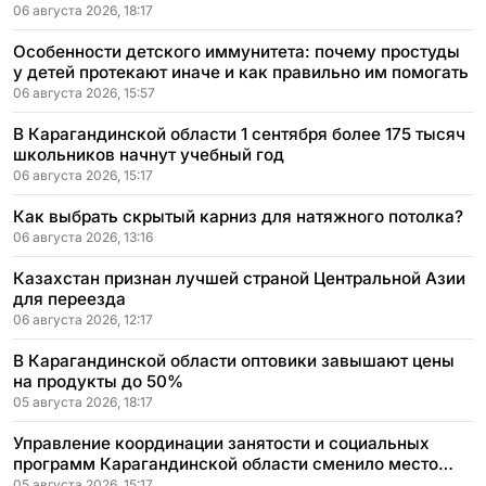
06 августа 2026, 18:17
Особенности детского иммунитета: почему простуды
у детей протекают иначе и как правильно им помогать
06 августа 2026, 15:57
В Карагандинской области 1 сентября более 175 тысяч
школьников начнут учебный год
06 августа 2026, 15:17
Как выбрать скрытый карниз для натяжного потолка?
06 августа 2026, 13:16
Казахстан признан лучшей страной Центральной Азии
для переезда
06 августа 2026, 12:17
В Карагандинской области оптовики завышают цены
на продукты до 50%
05 августа 2026, 18:17
Управление координации занятости и социальных
программ Карагандинской области сменило место
расположения
05 августа 2026, 15:17