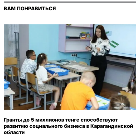
n
ВАМ ПОНРАВИТЬСЯ
i
k
i
Гранты до 5 миллионов тенге способствуют
развитию социального бизнеса в Карагандинской
области