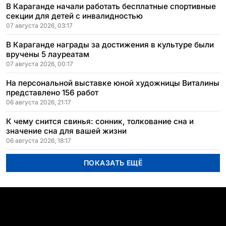
В Караганде начали работать бесплатные спортивные
секции для детей с инвалидностью
07 августа 2026, 03:17
В Караганде награды за достижения в культуре были
вручены 5 лауреатам
07 августа 2026, 00:17
На персональной выставке юной художницы Виталины
представлено 156 работ
06 августа 2026, 21:17
К чему снится свинья: сонник, толкование сна и
значение сна для вашей жизни
06 августа 2026, 18:17
ПОКАЗАТЬ ЕЩЁ
ПОПУЛЯРНЫЕ ТЕМЫ