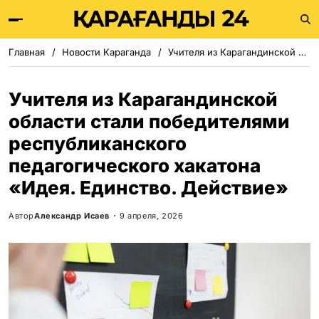
Главная
Новости Караганда
Учителя из Карагандинской области стали победителями республиканского педагогического хакатона «Идея. Единство. Действие»
Учителя из Карагандинской
области стали победителями
республиканского
педагогического хакатона
«Идея. Единство. Действие»
Автор
Александр Исаев
9 апреля, 2026