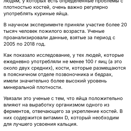
людям, у которых есть определенные проблемы с
плотностью костей, очень важно регулярно
употреблять куриные яйца.
В научном эксперименте приняли участие более 20
тысяч человек пожилого возраста. Ученые
проанализировали данные, взятые за период с
2005 по 2018 год.
Как показало исследование, у тех людей, которые
ежедневно употребляли не менее 100 г яиц (а это
около двух средних), кости, которые размещаются
в поясничном отделе позвоночника и бедрах,
имели значительно более высокий уровень
минеральной плотности.
Увязали это ученые с тем, что яйца положительно
влияют на выработку организмом одного из
ферментов, отвечающего за укрепление костей. В
них содержится витамин D, который необходим
для лучшего усвоения кальция.