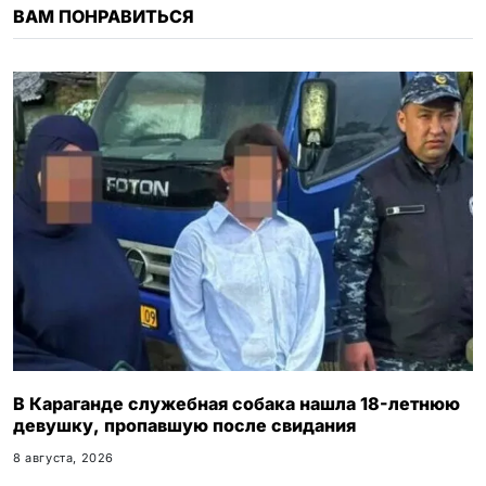
n
ВАМ ПОНРАВИТЬСЯ
i
k
i
В Караганде служебная собака нашла 18-летнюю
девушку, пропавшую после свидания
8 августа, 2026