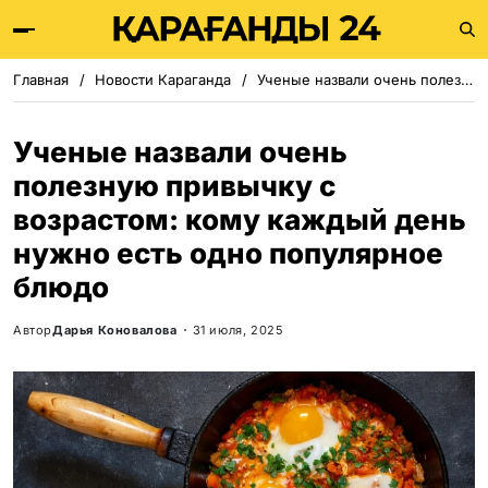
Главная
Новости Караганда
Ученые назвали очень полезную привычку с возрастом: кому каждый день нужно есть одно популярное блюдо
Ученые назвали очень
полезную привычку с
возрастом: кому каждый день
нужно есть одно популярное
блюдо
Автор
Дарья Коновалова
31 июля, 2025