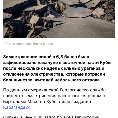
Землетрясение. Фото freepik
Землетрясение силой в 6,8 балла было
зафиксировано накануне в восточной части Кубы
после нескольких недель сильных ураганов и
отключения электречества, которые потрясли
большинство жителей небольшого острова.
По данным американской Геологическо службы:
эпицентр землетрясения располагался рядом с
Бартоломе Масо на Кубе, пишет издание
Караганда24.
Сильный шум ощущался по всей территории