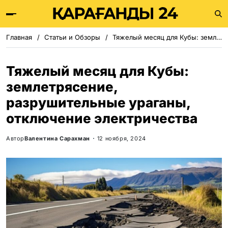
Главная
Статьи и Обзоры
Тяжелый месяц для Кубы: землетрясение, разрушительные ураганы, отключение электричества
Тяжелый месяц для Кубы:
землетрясение,
разрушительные ураганы,
отключение электричества
Автор
Валентина Сарахман
12 ноября, 2024