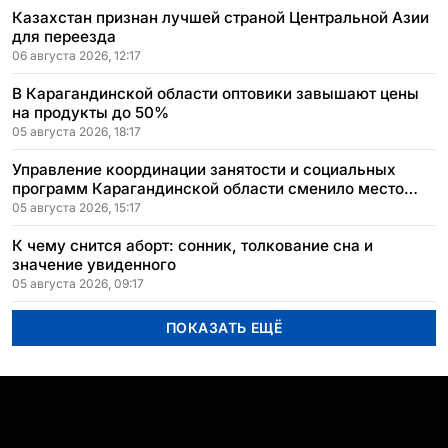
Казахстан признан лучшей страной Центральной Азии
для переезда
06 августа 2026, 12:17
В Карагандинской области оптовики завышают цены
на продукты до 50%
05 августа 2026, 18:17
Управление координации занятости и социальных
программ Карагандинской области сменило место
расположения
05 августа 2026, 15:17
К чему снится аборт: сонник, толкование сна и
значение увиденного
05 августа 2026, 09:17
ПОКАЗАТЬ ЕЩЁ
ПОПУЛЯРНЫЕ ТЕМЫ