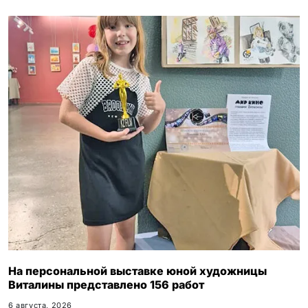
i
На персональной выставке юной художницы
Виталины представлено 156 работ
6 августа, 2026