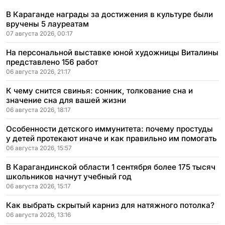
В Караганде награды за достижения в культуре были
вручены 5 лауреатам
07 августа 2026, 00:17
На персональной выставке юной художницы Виталины
представлено 156 работ
06 августа 2026, 21:17
К чему снится свинья: сонник, толкование сна и
значение сна для вашей жизни
06 августа 2026, 18:17
Особенности детского иммунитета: почему простуды
у детей протекают иначе и как правильно им помогать
06 августа 2026, 15:57
В Карагандинской области 1 сентября более 175 тысяч
школьников начнут учебный год
06 августа 2026, 15:17
Как выбрать скрытый карниз для натяжного потолка?
06 августа 2026, 13:16