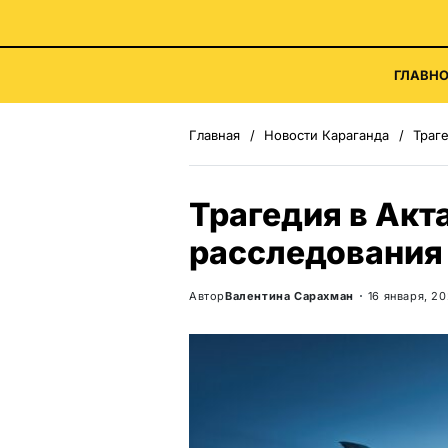
ГЛАВНО
Главная
Новости Караганда
Траге
Трагедия в Акт
расследования
Автор
Валентина Сарахман
16 января, 2