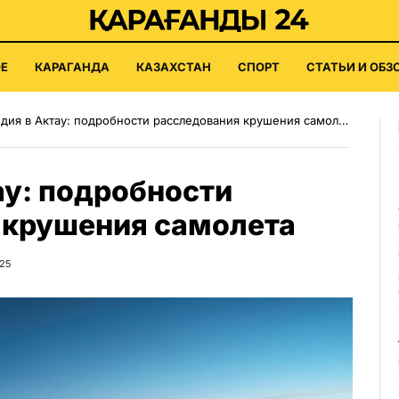
Е
КАРАГАНДА
КАЗАХСТАН
СПОРТ
СТАТЬИ И ОБЗ
дия в Актау: подробности расследования крушения самолета
ау: подробности
 крушения самолета
025