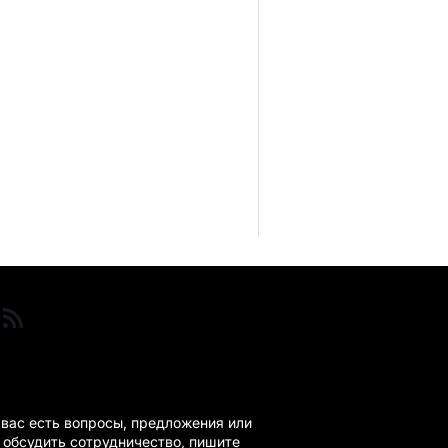
ГАНДА 24 НА СВЯЗИ!
 вас есть вопросы, предложения или
 обсудить сотрудничество, пишите