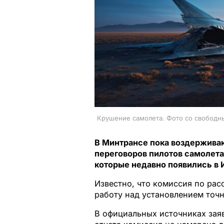
Крушение самолета. Фото со свободн
В Минтрансе пока воздержива
переговоров пилотов самолета 
которые недавно появились в 
Известно, что комиссия по ра
работу над установлением точн
В официальных источниках зая