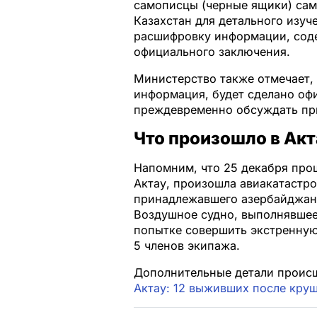
самописцы (черные ящики) сам
Казахстан для детального изу
расшифровку информации, соде
официального заключения.
Министерство также отмечает, 
информация, будет сделано оф
преждевременно обсуждать пр
Что произошло в Ак
Напомним, что 25 декабря прош
Актау, произошла авиакатастро
принадлежавшего азербайджанск
Воздушное судно, выполнявшее
попытке совершить экстренную
5 членов экипажа.
Дополнительные детали происш
Актау: 12 выживших после кру