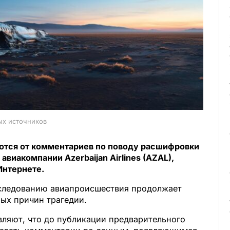
ых источников
ются от комментариев по поводу расшифровки
авиакомпании Azerbaijan Airlines (AZAL),
Интернете.
сследованию авиапроисшествия продолжает
ых причин трагедии.
вляют, что до публикации предварительного