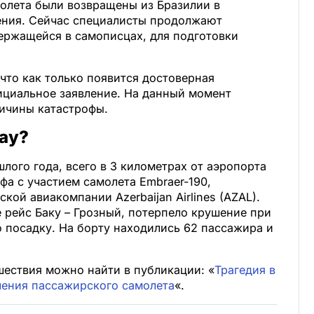
олета были возвращены из Бразилии в
чения. Сейчас специалисты продолжают
ржащейся в самописцах, для подготовки
что как только появится достоверная
ициальное заявление. На данный момент
ичины катастрофы.
тау?
лого года, всего в 3 километрах от аэропорта
фа с участием самолета Embraer-190,
ой авиакомпании Azerbaijan Airlines (AZAL).
 рейс Баку – Грозный, потерпело крушение при
 посадку. На борту находились 62 пассажира и
ествия можно найти в публикации: «
Трагедия в
шения пассажирского самолета
«.