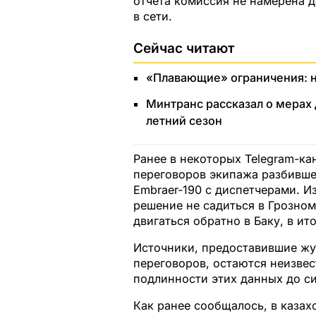
отчета комиссия не намерена 
в сети.
Сейчас читают
«Плавающие» ограничения: н
Минтранс рассказал о мерах 
летний сезон
Ранее в некоторых Telegram-к
переговоров экипажа разбивше
Embraer-190 с диспетчерами. Из
решение не садиться в Грозном
двигаться обратно в Баку, в ит
Источники, предоставившие ж
переговоров, остаются неизве
подлинности этих данных до си
Как ранее сообщалось, в казах