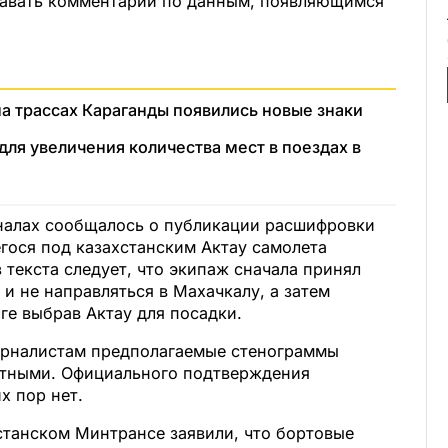
давать комментарии по данным, появляющимся
а трассах Караганды появились новые знаки
для увеличения количества мест в поездах в
аналах сообщалось о публикации расшифровки
гося под казахстанским Актау самолета
 текста следует, что экипаж сначала принял
 и не направляться в Махачкалу, а затем
оге выбрав Актау для посадки.
урналистам предполагаемые стенограммы
стными. Официального подтверждения
х пор нет.
станском Минтрансе заявили, что бортовые