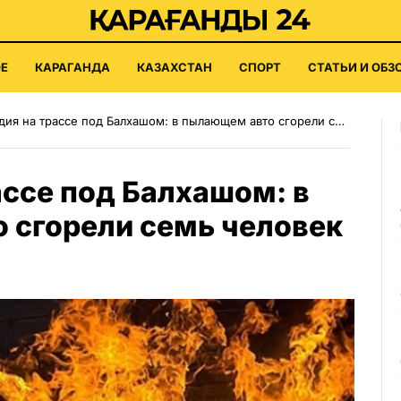
Е
КАРАГАНДА
КАЗАХСТАН
СПОРТ
СТАТЬИ И ОБЗ
ия на трассе под Балхашом: в пылающем авто сгорели семь человек
ассе под Балхашом: в
 сгорели семь человек