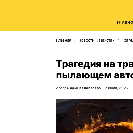
ГЛАВНО
Главная
Новости Казахстан
Трагед
Трагедия на тр
пылающем авто
Автор
Дарья Коновалова
7 июля, 2025