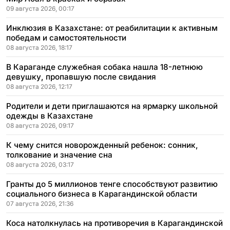
09 августа 2026, 00:17
Инклюзия в Казахстане: от реабилитации к активным
победам и самостоятельности
08 августа 2026, 18:17
В Караганде служебная собака нашла 18-летнюю
девушку, пропавшую после свидания
08 августа 2026, 12:17
Родители и дети приглашаются на ярмарку школьной
одежды в Казахстане
08 августа 2026, 09:17
К чему снится новорожденный ребенок: сонник,
толкование и значение сна
08 августа 2026, 03:17
Гранты до 5 миллионов тенге способствуют развитию
социального бизнеса в Карагандинской области
07 августа 2026, 21:36
Коса натолкнулась на противоречия в Карагандинской