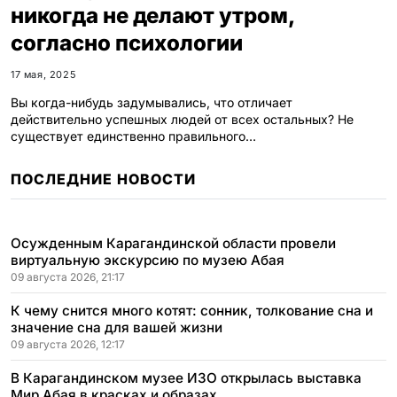
никогда не делают утром,
согласно психологии
17 мая, 2025
Вы когда-нибудь задумывались, что отличает
действительно успешных людей от всех остальных? Не
существует единственно правильного…
ПОСЛЕДНИЕ НОВОСТИ
Осужденным Карагандинской области провели
виртуальную экскурсию по музею Абая
09 августа 2026, 21:17
К чему снится много котят: сонник, толкование сна и
значение сна для вашей жизни
09 августа 2026, 12:17
В Карагандинском музее ИЗО открылась выставка
Мир Абая в красках и образах