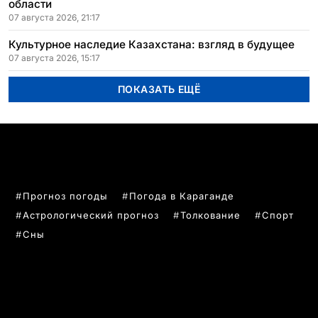
области
07 августа 2026, 21:17
Культурное наследие Казахстана: взгляд в будущее
07 августа 2026, 15:17
ПОКАЗАТЬ ЕЩЁ
ПОПУЛЯРНЫЕ ТЕМЫ
Прогноз погоды
Погода в Караганде
Астрологический прогноз
Толкование
Спорт
Сны
РУБРИКИ
Все главные новости