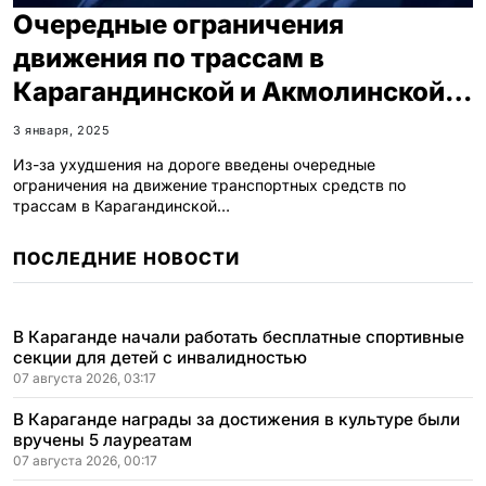
Очередные ограничения
движения по трассам в
Карагандинской и Акмолинской
областях
3 января, 2025
Из-за ухудшения на дороге введены очередные
ограничения на движение транспортных средств по
трассам в Карагандинской…
ПОСЛЕДНИЕ НОВОСТИ
В Караганде начали работать бесплатные спортивные
секции для детей с инвалидностью
07 августа 2026, 03:17
В Караганде награды за достижения в культуре были
вручены 5 лауреатам
07 августа 2026, 00:17