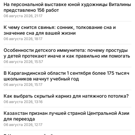
На персональной выставке юной художницы Виталины
представлено 156 работ
06 августа 2026, 21:17
К чему снится свинья: сонник, толкование сна и
значение сна для вашей жизни
06 августа 2026, 18:17
Особенности детского иммунитета: почему простуды
у детей протекают иначе и как правильно им помогать
06 августа 2026, 15:57
В Карагандинской области 1 сентября более 175 тысяч
школьников начнут учебный год
06 августа 2026, 15:17
Как выбрать скрытый карниз для натяжного потолка?
06 августа 2026, 13:16
Казахстан признан лучшей страной Центральной Азии
для переезда
06 августа 2026, 12:17