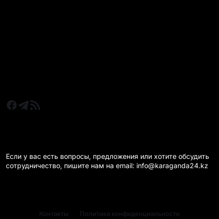
Все главные новости
Новости Казахстан
Новости Караганда
Статьи и Обзоры
Новости бизнеса
Новости спорта
КАРАГАНДА 24 НА СВЯЗИ!
Если у вас есть вопросы, предложения или хотите обсудить
сотрудничество, пишите нам на email: info@karaganda24.kz
Контакты
Политика конфиденциальности