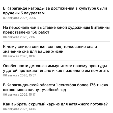
В Караганде награды за достижения в культуре были
вручены 5 лауреатам
07 августа 2026, 00:17
На персональной выставке юной художницы Виталины
представлено 156 работ
06 августа 2026, 21:17
К чему снится свинья: сонник, толкование сна и
значение сна для вашей жизни
06 августа 2026, 18:17
Особенности детского иммунитета: почему простуды
у детей протекают иначе и как правильно им помогать
06 августа 2026, 15:57
В Карагандинской области 1 сентября более 175 тысяч
школьников начнут учебный год
06 августа 2026, 15:17
Как выбрать скрытый карниз для натяжного потолка?
06 августа 2026, 13:16