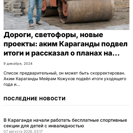
Дороги, светофоры, новые
проекты: аким Караганды подвел
итоги и рассказал о планах на
2025 год
9 декабря, 2024
Список предварительный, он может быть скорректирован.
Аким Караганды Мейрам Кожухов подвёл итоги уходящего
года и…
ПОСЛЕДНИЕ НОВОСТИ
В Караганде начали работать бесплатные спортивные
секции для детей с инвалидностью
07 августа 2026, 03:17