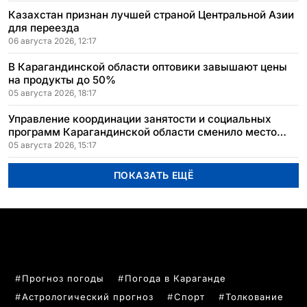
Казахстан признан лучшей страной Центральной Азии
для переезда
06 августа 2026, 12:17
В Карагандинской области оптовики завышают цены
на продукты до 50%
05 августа 2026, 18:17
Управление координации занятости и социальных
программ Карагандинской области сменило место
расположения
05 августа 2026, 15:17
ПОКАЗАТЬ ЕЩЁ
ПОПУЛЯРНЫЕ ТЕМЫ
Прогноз погоды
Погода в Караганде
Астрологический прогноз
Спорт
Толкование