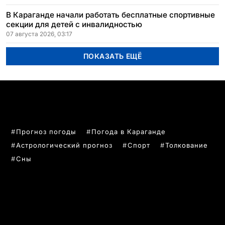
В Караганде начали работать бесплатные спортивные
секции для детей с инвалидностью
07 августа 2026, 03:17
ПОКАЗАТЬ ЕЩЁ
ПОПУЛЯРНЫЕ ТЕМЫ
Прогноз погоды
Погода в Караганде
Астрологический прогноз
Спорт
Толкование
Сны
РУБРИКИ
Все главные новости
Новости Казахстан