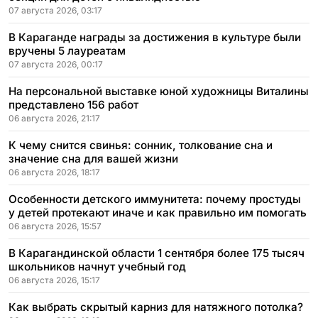
07 августа 2026, 03:17
В Караганде награды за достижения в культуре были
вручены 5 лауреатам
07 августа 2026, 00:17
На персональной выставке юной художницы Виталины
представлено 156 работ
06 августа 2026, 21:17
К чему снится свинья: сонник, толкование сна и
значение сна для вашей жизни
06 августа 2026, 18:17
Особенности детского иммунитета: почему простуды
у детей протекают иначе и как правильно им помогать
06 августа 2026, 15:57
В Карагандинской области 1 сентября более 175 тысяч
школьников начнут учебный год
06 августа 2026, 15:17
Как выбрать скрытый карниз для натяжного потолка?