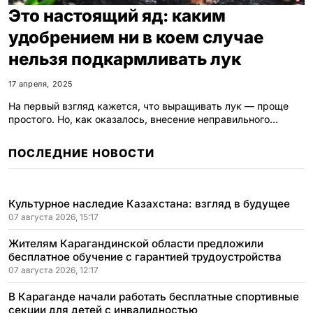
Это настоящий яд: каким
удобрением ни в коем случае
нельзя подкармливать лук
17 апреля, 2025
На первый взгляд кажется, что выращивать лук — проще
простого. Но, как оказалось, внесение неправильного…
ПОСЛЕДНИЕ НОВОСТИ
Культурное наследие Казахстана: взгляд в будущее
07 августа 2026, 15:17
Жителям Карагандинской области предложили
бесплатное обучение с гарантией трудоустройства
07 августа 2026, 12:17
В Караганде начали работать бесплатные спортивные
секции для детей с инвалидностью