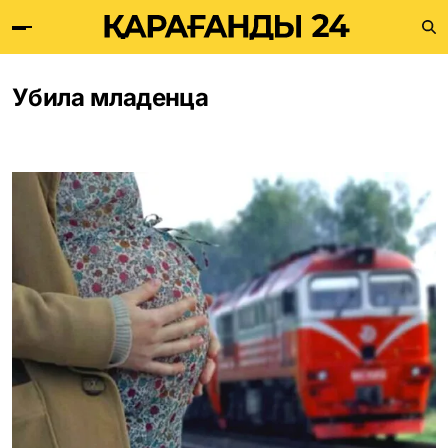
Убила младенца