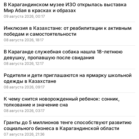
В Карагандинском музее ИЗО открылась выставка
Мир Абая в красках и образах
09 августа 2026, 00:17
Инклюзия в Казахстане: от реабилитации к активным
победам и самостоятельности
08 августа 2026, 18:17
В Караганде служебная собака нашла 18-летнюю
девушку, пропавшую после свидания
08 августа 2026, 12:17
Родители и дети приглашаются на ярмарку школьной
одежды в Казахстане
08 августа 2026, 09:17
К чему снится новорожденный ребенок: сонник,
толкование и значение сна
08 августа 2026, 03:17
Гранты до 5 миллионов тенге способствуют развитию
социального бизнеса в Карагандинской области
07 августа 2026, 21:36