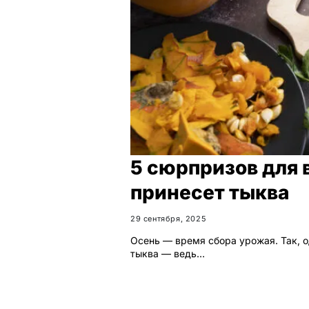
5 сюрпризов для 
принесет тыква
29 сентября, 2025
Осень — время сбора урожая. Так, 
тыква — ведь…