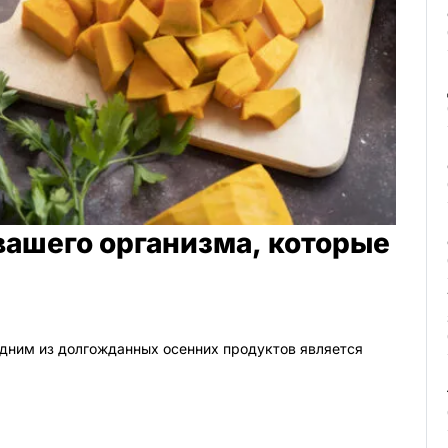
вашего организма, которые
одним из долгожданных осенних продуктов является