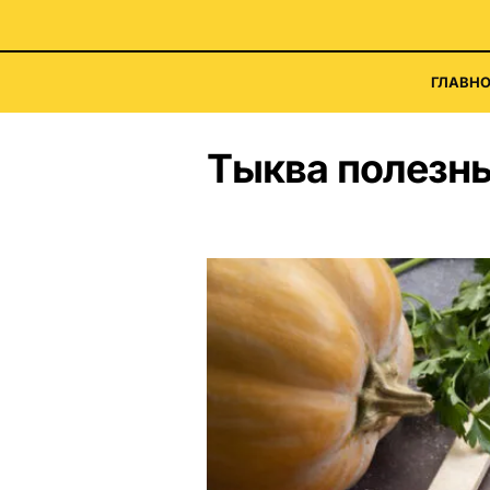
ГЛАВНО
Тыква полезны