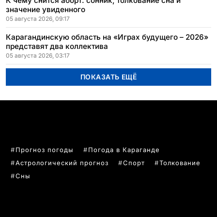
К чему снится аборт: сонник, толкование сна и
значение увиденного
05 августа 2026, 09:17
Карагандинскую область на «Играх будущего – 2026»
представят два коллектива
05 августа 2026, 03:17
ПОКАЗАТЬ ЕЩЁ
ПОПУЛЯРНЫЕ ТЕМЫ
Прогноз погоды
Погода в Караганде
Астрологический прогноз
Спорт
Толкование
Сны
РУБРИКИ