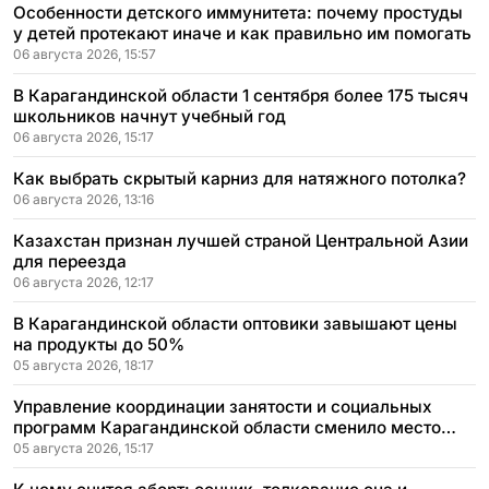
Особенности детского иммунитета: почему простуды
у детей протекают иначе и как правильно им помогать
06 августа 2026, 15:57
В Карагандинской области 1 сентября более 175 тысяч
школьников начнут учебный год
06 августа 2026, 15:17
Как выбрать скрытый карниз для натяжного потолка?
06 августа 2026, 13:16
Казахстан признан лучшей страной Центральной Азии
для переезда
06 августа 2026, 12:17
В Карагандинской области оптовики завышают цены
на продукты до 50%
05 августа 2026, 18:17
Управление координации занятости и социальных
программ Карагандинской области сменило место
расположения
05 августа 2026, 15:17