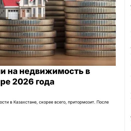
ми на недвижимость в
аре 2026 года
сти в Казахстане, скорее всего, притормозит. После