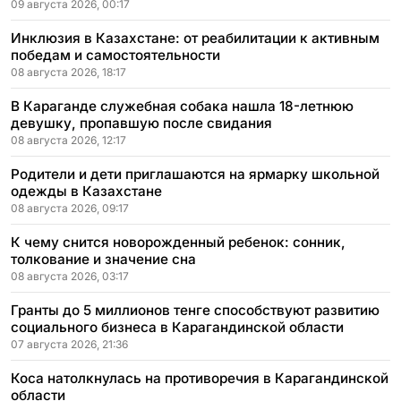
09 августа 2026, 00:17
Инклюзия в Казахстане: от реабилитации к активным
победам и самостоятельности
08 августа 2026, 18:17
В Караганде служебная собака нашла 18-летнюю
девушку, пропавшую после свидания
08 августа 2026, 12:17
Родители и дети приглашаются на ярмарку школьной
одежды в Казахстане
08 августа 2026, 09:17
К чему снится новорожденный ребенок: сонник,
толкование и значение сна
08 августа 2026, 03:17
Гранты до 5 миллионов тенге способствуют развитию
социального бизнеса в Карагандинской области
07 августа 2026, 21:36
Коса натолкнулась на противоречия в Карагандинской
области