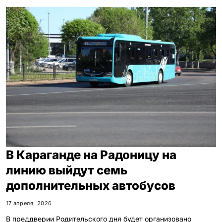
В Караганде на Радоницу на
линию выйдут семь
дополнительных автобусов
17 апреля, 2026
В преддверии Родительского дня будет организовано