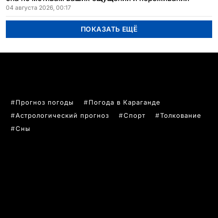
04 августа 2026, 00:17
ПОКАЗАТЬ ЕЩЁ
ПОПУЛЯРНЫЕ ТЕМЫ
Прогноз погоды
Погода в Караганде
Астрологический прогноз
Спорт
Толкование
Сны
РУБРИКИ
Все главные новости
Новости Казахстан
Новости Караганда