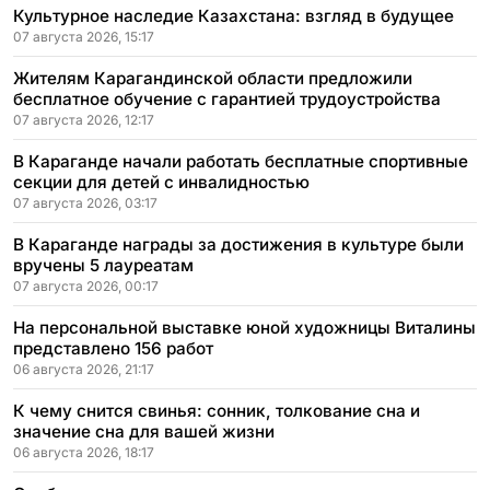
Культурное наследие Казахстана: взгляд в будущее
07 августа 2026, 15:17
Жителям Карагандинской области предложили
бесплатное обучение с гарантией трудоустройства
07 августа 2026, 12:17
В Караганде начали работать бесплатные спортивные
секции для детей с инвалидностью
07 августа 2026, 03:17
В Караганде награды за достижения в культуре были
вручены 5 лауреатам
07 августа 2026, 00:17
На персональной выставке юной художницы Виталины
представлено 156 работ
06 августа 2026, 21:17
К чему снится свинья: сонник, толкование сна и
значение сна для вашей жизни
06 августа 2026, 18:17