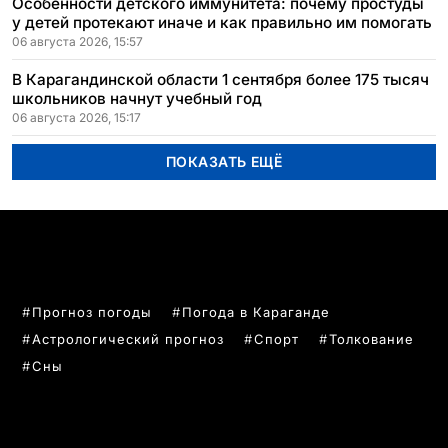
Особенности детского иммунитета: почему простуды
у детей протекают иначе и как правильно им помогать
06 августа 2026, 15:57
В Карагандинской области 1 сентября более 175 тысяч
школьников начнут учебный год
06 августа 2026, 15:17
ПОКАЗАТЬ ЕЩЁ
ПОПУЛЯРНЫЕ ТЕМЫ
Прогноз погоды
Погода в Караганде
Астрологический прогноз
Спорт
Толкование
Сны
РУБРИКИ