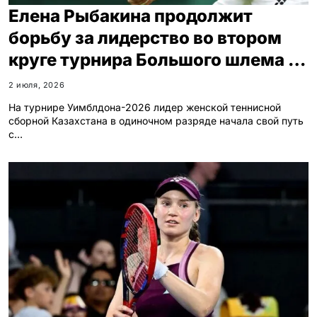
Елена Рыбакина продолжит
борьбу за лидерство во втором
круге турнира Большого шлема в
Лондоне
2 июля, 2026
На турнире Уимблдона-2026 лидер женской теннисной
сборной Казахстана в одиночном разряде начала свой путь
с…