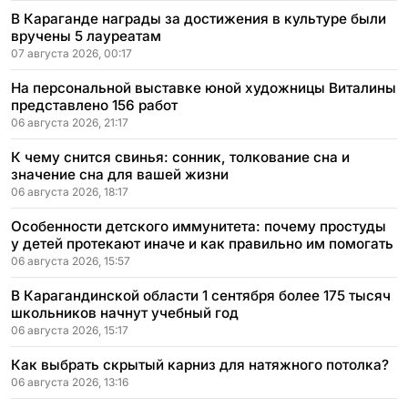
В Караганде награды за достижения в культуре были
вручены 5 лауреатам
07 августа 2026, 00:17
На персональной выставке юной художницы Виталины
представлено 156 работ
06 августа 2026, 21:17
К чему снится свинья: сонник, толкование сна и
значение сна для вашей жизни
06 августа 2026, 18:17
Особенности детского иммунитета: почему простуды
у детей протекают иначе и как правильно им помогать
06 августа 2026, 15:57
В Карагандинской области 1 сентября более 175 тысяч
школьников начнут учебный год
06 августа 2026, 15:17
Как выбрать скрытый карниз для натяжного потолка?
06 августа 2026, 13:16