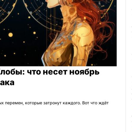
лобы: что несет ноябрь
иака
х перемен, которые затронут каждого. Вот что ждёт