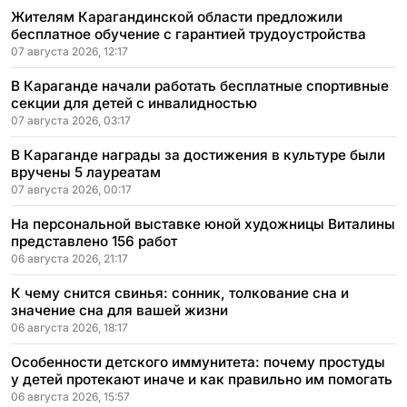
Жителям Карагандинской области предложили
бесплатное обучение с гарантией трудоустройства
07 августа 2026, 12:17
В Караганде начали работать бесплатные спортивные
секции для детей с инвалидностью
07 августа 2026, 03:17
В Караганде награды за достижения в культуре были
вручены 5 лауреатам
07 августа 2026, 00:17
На персональной выставке юной художницы Виталины
представлено 156 работ
06 августа 2026, 21:17
К чему снится свинья: сонник, толкование сна и
значение сна для вашей жизни
06 августа 2026, 18:17
Особенности детского иммунитета: почему простуды
у детей протекают иначе и как правильно им помогать
06 августа 2026, 15:57