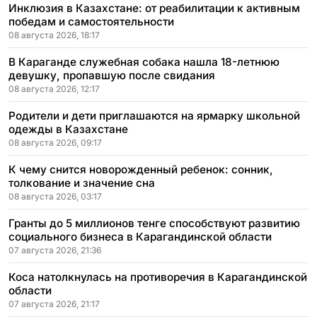
Инклюзия в Казахстане: от реабилитации к активным
победам и самостоятельности
08 августа 2026, 18:17
В Караганде служебная собака нашла 18-летнюю
девушку, пропавшую после свидания
08 августа 2026, 12:17
Родители и дети приглашаются на ярмарку школьной
одежды в Казахстане
08 августа 2026, 09:17
К чему снится новорожденный ребенок: сонник,
толкование и значение сна
08 августа 2026, 03:17
Гранты до 5 миллионов тенге способствуют развитию
социального бизнеса в Карагандинской области
07 августа 2026, 21:36
Коса натолкнулась на противоречия в Карагандинской
области
07 августа 2026, 21:17