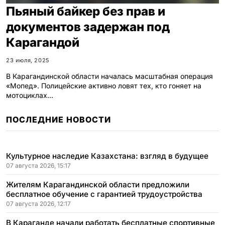
Пьяный байкер без прав и
документов задержан под
Карагандой
23 июля, 2025
В Карагандинской области началась масштабная операция
«Мопед». Полицейские активно ловят тех, кто гоняет на
мотоциклах…
ПОСЛЕДНИЕ НОВОСТИ
Культурное наследие Казахстана: взгляд в будущее
07 августа 2026, 15:17
Жителям Карагандинской области предложили
бесплатное обучение с гарантией трудоустройства
07 августа 2026, 12:17
В Караганде начали работать бесплатные спортивные