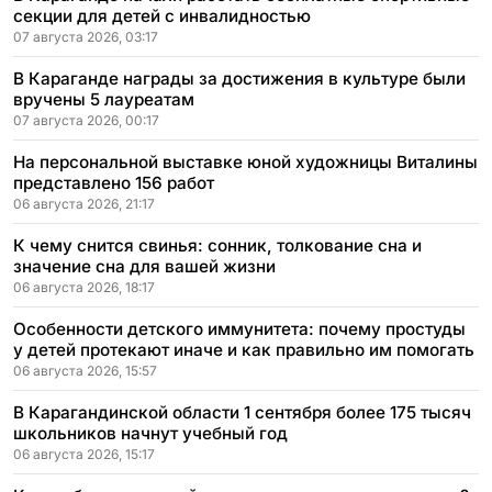
секции для детей с инвалидностью
07 августа 2026, 03:17
В Караганде награды за достижения в культуре были
вручены 5 лауреатам
07 августа 2026, 00:17
На персональной выставке юной художницы Виталины
представлено 156 работ
06 августа 2026, 21:17
К чему снится свинья: сонник, толкование сна и
значение сна для вашей жизни
06 августа 2026, 18:17
Особенности детского иммунитета: почему простуды
у детей протекают иначе и как правильно им помогать
06 августа 2026, 15:57
В Карагандинской области 1 сентября более 175 тысяч
школьников начнут учебный год
06 августа 2026, 15:17