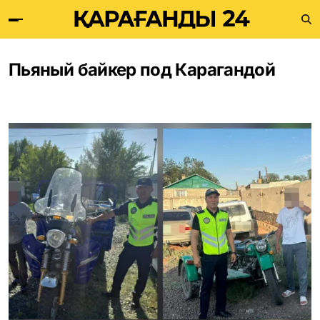
Пьяный байкер под Карагандой