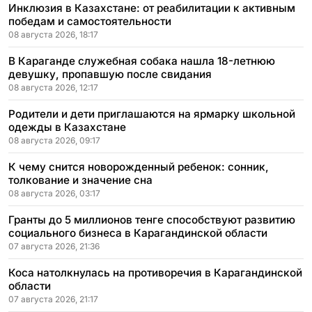
Инклюзия в Казахстане: от реабилитации к активным
победам и самостоятельности
08 августа 2026, 18:17
В Караганде служебная собака нашла 18-летнюю
девушку, пропавшую после свидания
08 августа 2026, 12:17
Родители и дети приглашаются на ярмарку школьной
одежды в Казахстане
08 августа 2026, 09:17
К чему снится новорожденный ребенок: сонник,
толкование и значение сна
08 августа 2026, 03:17
Гранты до 5 миллионов тенге способствуют развитию
социального бизнеса в Карагандинской области
07 августа 2026, 21:36
Коса натолкнулась на противоречия в Карагандинской
области
07 августа 2026, 21:17