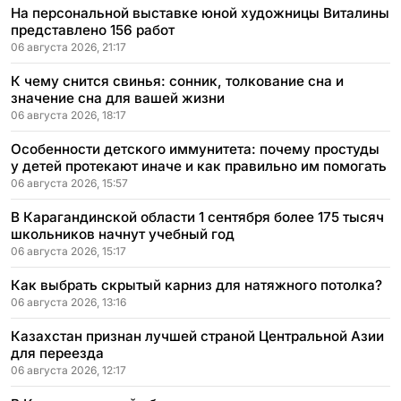
На персональной выставке юной художницы Виталины
представлено 156 работ
06 августа 2026, 21:17
К чему снится свинья: сонник, толкование сна и
значение сна для вашей жизни
06 августа 2026, 18:17
Особенности детского иммунитета: почему простуды
у детей протекают иначе и как правильно им помогать
06 августа 2026, 15:57
В Карагандинской области 1 сентября более 175 тысяч
школьников начнут учебный год
06 августа 2026, 15:17
Как выбрать скрытый карниз для натяжного потолка?
06 августа 2026, 13:16
Казахстан признан лучшей страной Центральной Азии
для переезда
06 августа 2026, 12:17