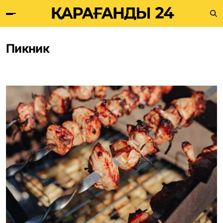
Пикник