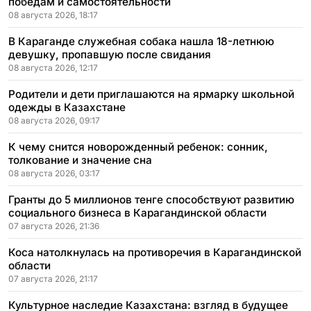
победам и самостоятельности
08 августа 2026, 18:17
В Караганде служебная собака нашла 18-летнюю
девушку, пропавшую после свидания
08 августа 2026, 12:17
Родители и дети приглашаются на ярмарку школьной
одежды в Казахстане
08 августа 2026, 09:17
К чему снится новорожденный ребенок: сонник,
толкование и значение сна
08 августа 2026, 03:17
Гранты до 5 миллионов тенге способствуют развитию
социального бизнеса в Карагандинской области
07 августа 2026, 21:36
Коса натолкнулась на противоречия в Карагандинской
области
07 августа 2026, 21:17
Культурное наследие Казахстана: взгляд в будущее