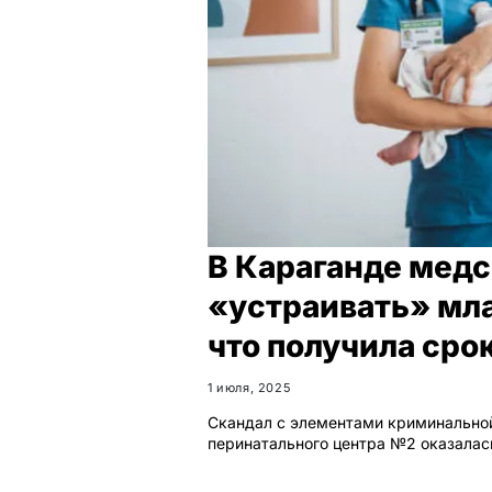
В Караганде медс
«устраивать» мла
что получила сро
1 июля, 2025
Скандал с элементами криминально
перинатального центра №2 оказала