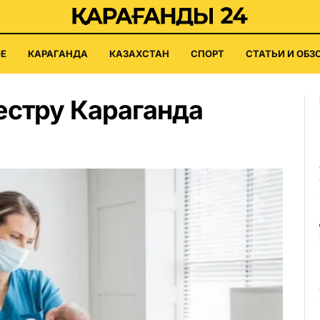
Е
КАРАГАНДА
КАЗАХСТАН
СПОРТ
СТАТЬИ И ОБЗ
естру Караганда