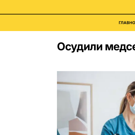
ГЛАВНО
Осудили медс