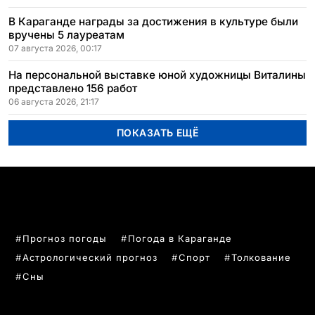
В Караганде награды за достижения в культуре были
вручены 5 лауреатам
07 августа 2026, 00:17
На персональной выставке юной художницы Виталины
представлено 156 работ
06 августа 2026, 21:17
ПОКАЗАТЬ ЕЩЁ
ПОПУЛЯРНЫЕ ТЕМЫ
Прогноз погоды
Погода в Караганде
Астрологический прогноз
Спорт
Толкование
Сны
РУБРИКИ