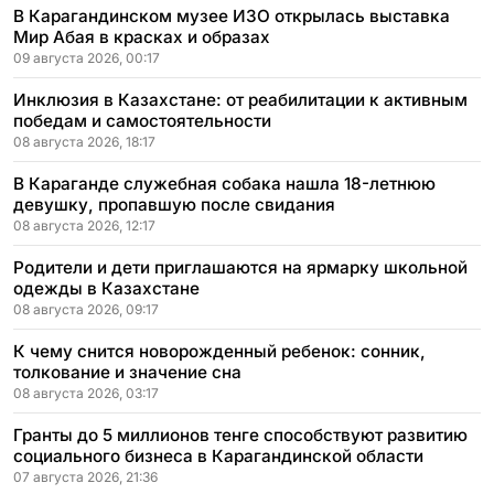
В Карагандинском музее ИЗО открылась выставка
Мир Абая в красках и образах
09 августа 2026, 00:17
Инклюзия в Казахстане: от реабилитации к активным
победам и самостоятельности
08 августа 2026, 18:17
В Караганде служебная собака нашла 18-летнюю
девушку, пропавшую после свидания
08 августа 2026, 12:17
Родители и дети приглашаются на ярмарку школьной
одежды в Казахстане
08 августа 2026, 09:17
К чему снится новорожденный ребенок: сонник,
толкование и значение сна
08 августа 2026, 03:17
Гранты до 5 миллионов тенге способствуют развитию
социального бизнеса в Карагандинской области
07 августа 2026, 21:36