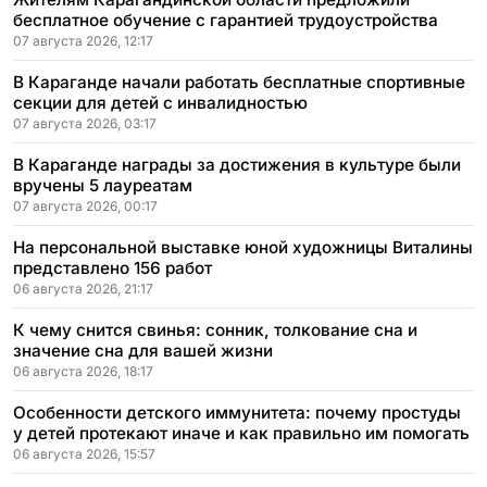
бесплатное обучение с гарантией трудоустройства
07 августа 2026, 12:17
В Караганде начали работать бесплатные спортивные
секции для детей с инвалидностью
07 августа 2026, 03:17
В Караганде награды за достижения в культуре были
вручены 5 лауреатам
07 августа 2026, 00:17
На персональной выставке юной художницы Виталины
представлено 156 работ
06 августа 2026, 21:17
К чему снится свинья: сонник, толкование сна и
значение сна для вашей жизни
06 августа 2026, 18:17
Особенности детского иммунитета: почему простуды
у детей протекают иначе и как правильно им помогать
06 августа 2026, 15:57