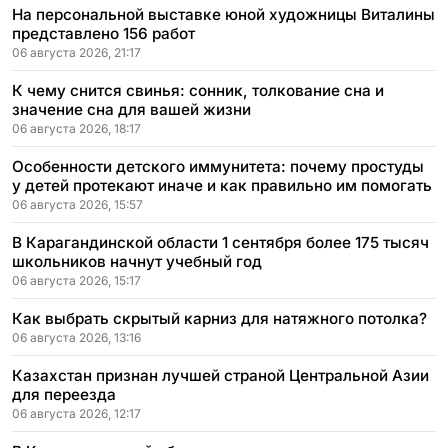
На персональной выставке юной художницы Виталины
представлено 156 работ
06 августа 2026, 21:17
К чему снится свинья: сонник, толкование сна и
значение сна для вашей жизни
06 августа 2026, 18:17
Особенности детского иммунитета: почему простуды
у детей протекают иначе и как правильно им помогать
06 августа 2026, 15:57
В Карагандинской области 1 сентября более 175 тысяч
школьников начнут учебный год
06 августа 2026, 15:17
Как выбрать скрытый карниз для натяжного потолка?
06 августа 2026, 13:16
Казахстан признан лучшей страной Центральной Азии
для переезда
06 августа 2026, 12:17