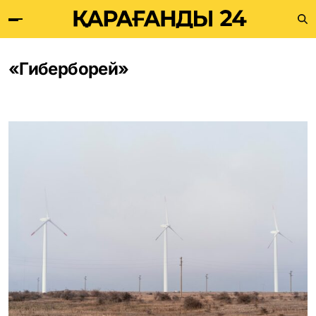
«Гиберборей»