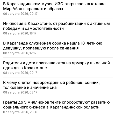
В Карагандинском музее ИЗО открылась выставка
Мир Абая в красках и образах
09 августа 2026, 00:17
Инклюзия в Казахстане: от реабилитации к активным
победам и самостоятельности
08 августа 2026, 18:17
В Караганде служебная собака нашла 18-летнюю
девушку, пропавшую после свидания
08 августа 2026, 12:17
Родители и дети приглашаются на ярмарку школьной
одежды в Казахстане
08 августа 2026, 09:17
К чему снится новорожденный ребенок: сонник,
толкование и значение сна
08 августа 2026, 03:17
Гранты до 5 миллионов тенге способствуют развитию
социального бизнеса в Карагандинской области
07 августа 2026, 21:36