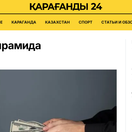
Е
КАРАГАНДА
КАЗАХСТАН
СПОРТ
СТАТЬИ И ОБЗ
ирамида