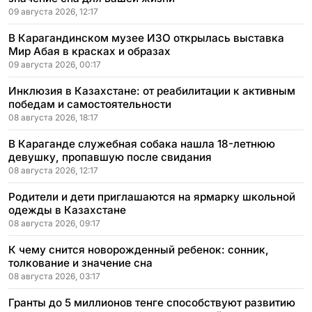
09 августа 2026, 12:17
В Карагандинском музее ИЗО открылась выставка
Мир Абая в красках и образах
09 августа 2026, 00:17
Инклюзия в Казахстане: от реабилитации к активным
победам и самостоятельности
08 августа 2026, 18:17
В Караганде служебная собака нашла 18-летнюю
девушку, пропавшую после свидания
08 августа 2026, 12:17
Родители и дети приглашаются на ярмарку школьной
одежды в Казахстане
08 августа 2026, 09:17
К чему снится новорожденный ребенок: сонник,
толкование и значение сна
08 августа 2026, 03:17
Гранты до 5 миллионов тенге способствуют развитию