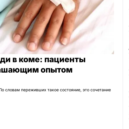
ди в коме: пациенты
рашающим опытом
По словам переживших такое состояние, это сочетание