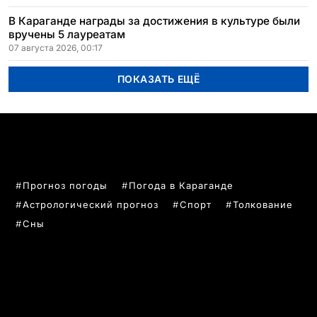
В Караганде награды за достижения в культуре были
вручены 5 лауреатам
07 августа 2026, 00:17
ПОКАЗАТЬ ЕЩЁ
ПОПУЛЯРНЫЕ ТЕМЫ
Прогноз погоды
Погода в Караганде
Астрологический прогноз
Спорт
Толкование
Сны
РУБРИКИ
Все главные новости
Новости Казахстан