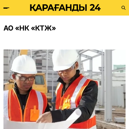
АО «НК «КТЖ»