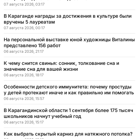
07 августа 2026, 03:17
В Караганде награды за достижения в культуре были
вручены 5 лауреатам
07 августа 2026, 00:17
На персональной выставке юной художницы Виталины
представлено 156 работ
06 августа 2026, 21:17
К чему снится свинья: сонник, толкование сна и
значение сна для вашей жизни
06 августа 2026, 18:17
Особенности детского иммунитета: почему простуды
у детей протекают иначе и как правильно им помогать
06 августа 2026, 15:57
В Карагандинской области 1 сентября более 175 тысяч
школьников начнут учебный год
06 августа 2026, 15:17
Как выбрать скрытый карниз для натяжного потолка?